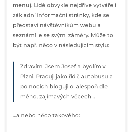
menu). Lidé obvykle nejdříve vytvářejí
základní informační stránky, kde se
představí návštěvníkům webu a
seznámí je se svými záměry. Může to
být např. něco v následujícím stylu:
Zdravím! Jsem Josef a bydlím v
Plzni. Pracuji jako řidič autobusu a
po nocích bloguji o, alespoň dle
mého, zajímavých věcech…
…a nebo něco takového: