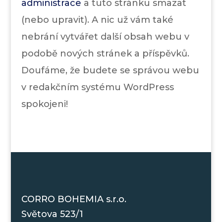
administrace
a tuto stránku smazat
(nebo upravit). A nic už vám také
nebrání vytvářet další obsah webu v
podobě nových stránek a příspěvků.
Doufáme, že budete se správou webu
v redakčním systému WordPress
spokojeni!
CORRO BOHEMIA s.r.o.
Světova 523/1