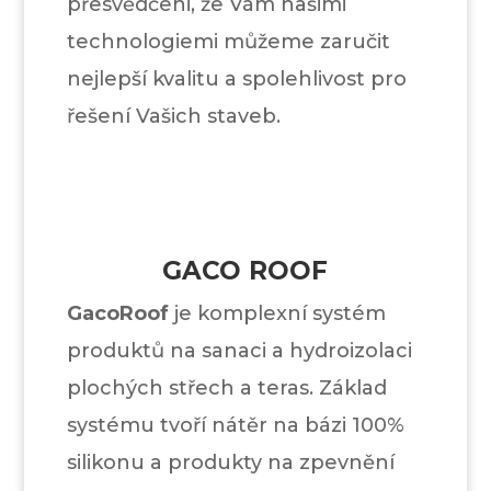
přesvědčeni, že Vám našimi
technologiemi můžeme zaručit
nejlepší kvalitu a spolehlivost pro
řešení Vašich staveb.
GACO ROOF
GacoRoof
je komplexní systém
produktů na sanaci a hydroizolaci
plochých střech a teras. Základ
systému tvoří nátěr na bázi 100%
silikonu a produkty na zpevnění