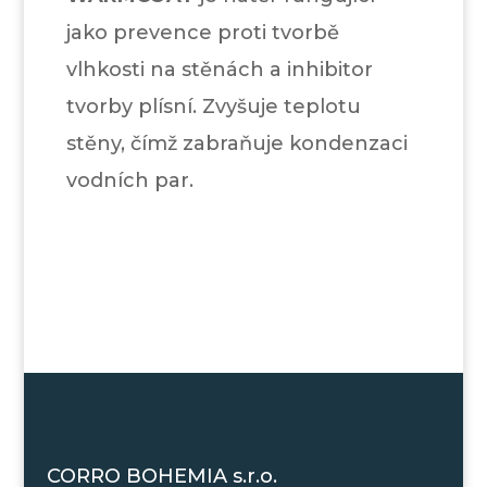
jako prevence proti tvorbě
vlhkosti na stěnách a inhibitor
tvorby plísní. Zvyšuje teplotu
stěny, čímž zabraňuje kondenzaci
vodních par.
CORRO BOHEMIA s.r.o.