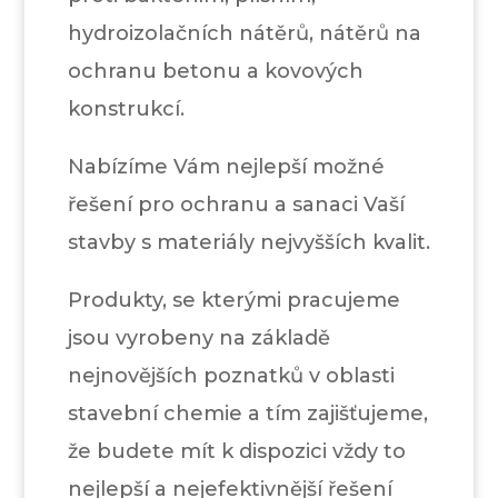
hydroizolačních nátěrů, nátěrů na
ochranu betonu a kovových
konstrukcí.
Nabízíme Vám nejlepší možné
řešení pro ochranu a sanaci Vaší
stavby s materiály nejvyšších kvalit.
Produkty, se kterými pracujeme
jsou vyrobeny na základě
nejnovějších poznatků v oblasti
stavební chemie a tím zajišťujeme,
že budete mít k dispozici vždy to
nejlepší a nejefektivnější řešení