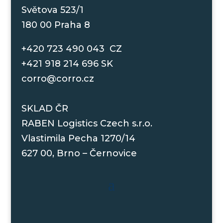
Světova 523/1
180 00 Praha 8
+420 723 490 043 CZ
+421 918 214 696 SK
corro@corro.cz
SKLAD ČR
RABEN Logistics Czech s.r.o.
Vlastimila Pecha 1270/14
627 00, Brno – Černovice