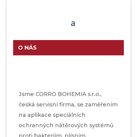
O NÁS
Jsme CORRO BOHEMIA s.r.o.,
česká servisní firma, se zaměřením
na aplikace speciálních
ochranných nátěrových systémů
proti bakteriím, plísním,